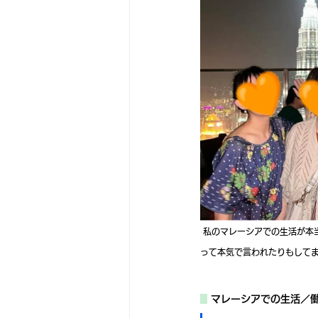
 私のマレーシアでの生活が本当に楽しそうに見えるみたいで、お姉ちゃんには「今すぐ（日本の）仕事辞めてマレーシアに行きたい！」
って本気で言われたりもして
マレーシアでの生活／