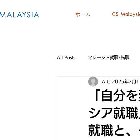
ホーム
CS Malay
All Posts
マレーシア就職/転職
A C
2025年7月
「自分を
シア就職
就職と、