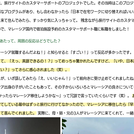
は、旅行サイトのカスタマーサポートのプロジェクトでした。その当時はこのプロジ
別なプログラムがあり、もし合わなかったら「日本で在宅ワークに切り替えればいい
に来て住んでみたら、すっかり気に入っちゃって。 残念ながら旅行サイトのカスタ
ので、マレーシア国内で宿泊施設予約のカスタマーサポート職に転職をしました！
あたって、周囲の反応はどうでした？
ーシア就職するんだよね！」と知らせると「すごい！」って反応が多かったです。
くて、「えっ、英語できるの！？」ってめっちゃ驚かれたんですけど、「いや、日本
い？」ってさらに感心されました（笑）。 
たが、いざ話してみたら「え、いいじゃん！」って前向きに受け止めてくれましたね
シア出身の子がいたこともあって、その子からいろいろとマレーシアの良さについて
かったらマレーシア移住しようかな〜」って冗談で言っていたくらいです（笑）。 
育てしている最中はずっと旅行に行けてなかったので、マレーシアに移住したら「早
って喜んでくれました。
 実際に、母・姉・兄の3人がマレーシアに来てくれて、一