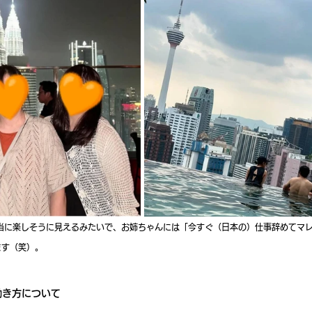
ます（笑）。
働き方について