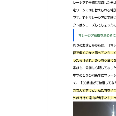
レーシアで最初に就職した先
宅ワークに切り替えられる特
です。でもマレーシアに実際
クトはクローズしてしまった
マレーシア就職を決めるに
周りの友達とかからは、「マレ
語で働くのかと思ってたらし
ったら「それ、めっちゃ良くな
家族も、最初は心配してまし
中学のときの同級生にマレー
く、「30歳過ぎて結婚してな
きなんですけど、私たちを子
外旅行行く理由が出来た！」