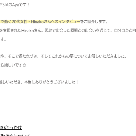
YSIAのAyaです！
で働く20代女性・Hinakoさんへのインタビュー
をご紹介します。
を実現されたHinakoさん。現地で出会った同期との出会いを通じて、自分自身と
ます。
活や、そこで得た気づき、そしてこれからの夢についてお話しいただきました。
ら嬉しいです😊
でお越しいただき、本当にありがとうございました！
職のきっかけ