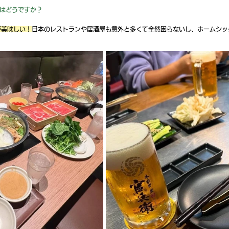
はどうですか？
が美味しい！
日本のレストランや居酒屋も意外と多くて全然困らないし、ホームシッ