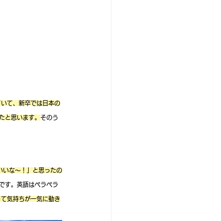
ていて、新卒では日本の
たと思います。
そのう
しいいな～！」と思ったの
です。英語はペラペラ
って気持ちが一気に動き