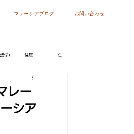
マレーシアブログ
お問い合わせ
語学）
住居
マレー
レーシア