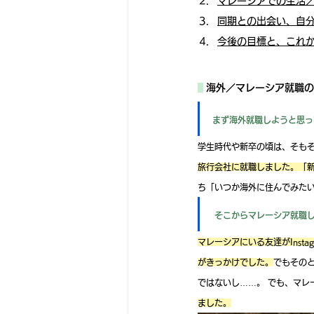
マレーシアでの生活
同期との出会い、自
今後の目標と、これ
海外／マレーシア就職の
まず海外就職しようと思っ
学生時代や新卒の頃は、そもそ
旅行会社に就職しました。「
ち「いつか海外に住んでみた
 そこからマレーシア就職
マレーシアにいる友達がIns
がきっかけでした。
でもその
ではないし……。 でも、マレ
ました。