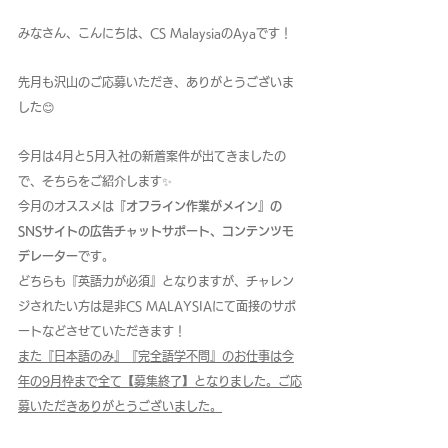
みなさん、こんにちは、CS MalaysiaのAyaです！
先月も沢山のご応募いただき、ありがとうございま
した😊
今月は4月と5月入社の新着案件が出てきましたの
で、そちらをご紹介します✨
今月のオススメは
『オフライン作業がメイン』の
SNSサイトの広告チャットサポート、コンテンツモ
デレーター
です。
どちらも『英語力が必須』となりますが、チャレン
ジされたい方は是非CS MALAYSIAにて面接のサポ
ートなどさせていただきます！
また『日本語のみ』『完全語学不問』のお仕事は今
年の9月枠まで全て【募集終了】となりました。ご応
募いただきありがとうございました。