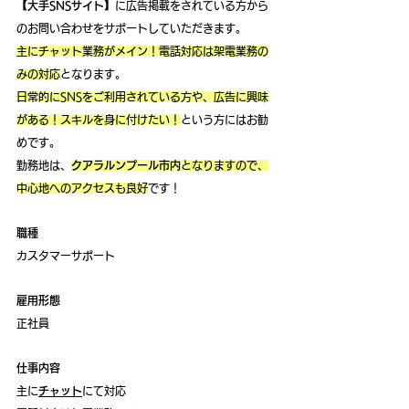
【大手SNSサイト】
に広告掲載をされている方から
のお問い合わせをサポートしていただきます。 
主にチャット業務がメイン！電話対応は架電業務の
みの対応
となります。
日常的にSNSをご利用されている方や、広告に興味
がある！スキルを身に付けたい！
という方にはお勧
めです。
勤務地は、
クアラルンプール市内
となりますので、
中心地へのアクセスも良好
です！
職種
カスタマーサポート
雇用形態
正社員 
仕事内容
主に
チャット
にて対応