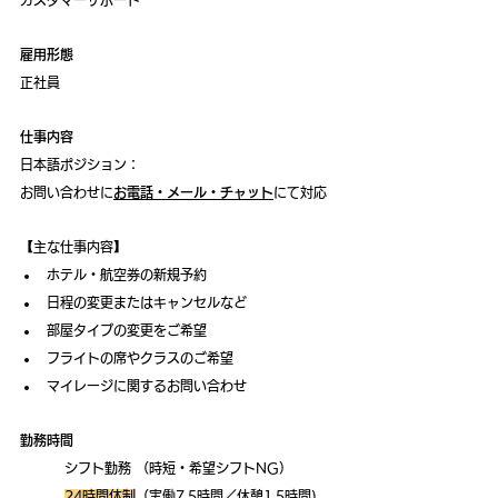
雇用形態
正社員 
仕事内容
日本語ポジション：
お問い合わせに
お電話・メール・チャット
にて対応
【主な仕事内容】
ホテル・航空券の新規予約
日程の変更またはキャンセルなど
部屋タイプの変更をご希望
フライトの席やクラスのご希望
マイレージに関するお問い合わせ
勤務時間
	シフト勤務 （時短・希望シフトNG） 
24時間体制
（実働7.5時間／休憩1.5時間)