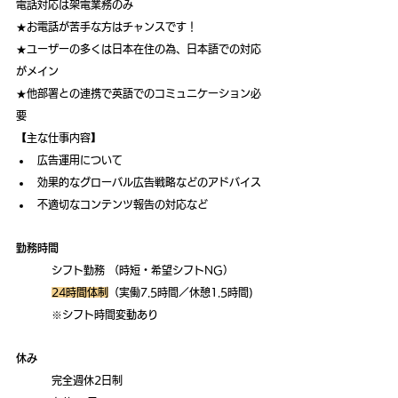
電話対応は架電業務のみ
★お電話が苦手な方はチャンスです！
★ユーザーの多くは日本在住の為、日本語での対応
がメイン
★他部署との連携で英語でのコミュニケーション必
要
【主な仕事内容】
広告運用について
効果的なグローバル広告戦略などのアドバイス
不適切なコンテンツ報告の対応など
勤務時間
	シフト勤務 （時短・希望シフトNG） 
24時間体制
（実働7.5時間／休憩1.5時間)
	※シフト時間変動あり
休み
	完全週休2日制 