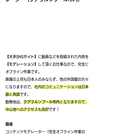
【大手SNSサイト】
に動画などを投稿された内容を
【モデレーション】
して頂くお仕事なので、完全に
オフライン作業です。
直属の上司も日本人のみならず、他の外国籍の方々
になりますので、
社内のコミュニケーションは日本
語と英語
です。
勤務地は、
クアラルンプール市内
となりますので、
中心地へのアクセスも良好
です！
職種
コンテンツモデレーター（完全オフライン作業の