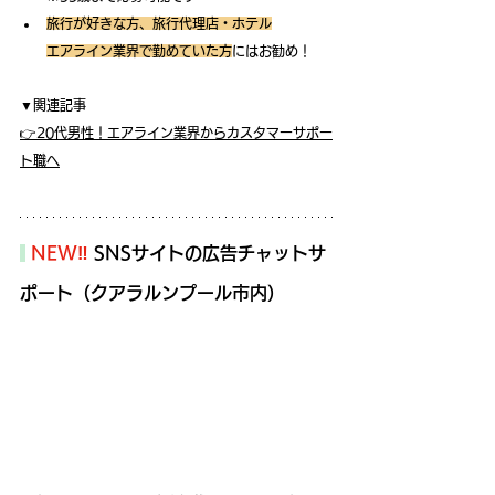
旅行が好きな方、旅行代理店・ホテル
エアライン業界で勤めていた方
にはお勧め！
▼関連記事
👉20代男性！エアライン業界からカスタマーサポー
ト職へ
NEW‼
SNSサイトの広告チャットサ
ポート（クアラルンプール市内）