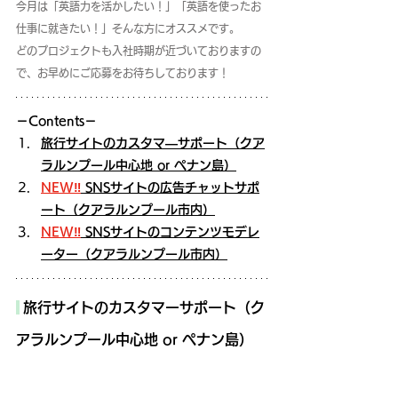
今月は「英語力を活かしたい！」「英語を使ったお
仕事に就きたい！」そんな方にオススメです。
どのプロジェクトも入社時期が近づいておりますの
で、お早めにご応募をお待ちしております！
－Contents－
旅行サイトのカスタマ―サポート（クア
ラルンプール中心地 or ペナン島）
NEW‼
 SNSサイトの広告チャットサポ
ート（クアラルンプール市内）
NEW‼
 SNSサイトのコンテンツモデレ
ーター（クアラルンプール市内）
旅行サイトのカスタマーサポート（ク
アラルンプール中心地 or ペナン島）