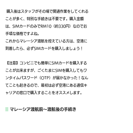
 購入後はスタッフがその場で開通作業をしてくれる
ことが多く、特別な手続きは不要です。購入金額
は、SIMカードのみでRM10（約330円）なのでお
手頃な価格ですよね。
これからマレーシア渡航を控えている方は、空港に
到着したら、必ずSIMカードを購入しましょう！
【注意】コンビニでも簡単にSIMカードを購入する
ことが出来ますが、ごくたまにSIMを購入してもワ
ンタイムパスワード（OTP）が届かなかった！なん
てことも起きるので、最初は必ず空港にある通信キ
ャリアの窓口で購入することをオススメします。
マレーシア渡航前～渡航後の手続き