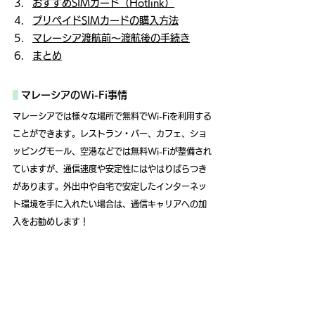
おすすめSIMカード（Hotlink）
プリペイドSIMカードの購入方法
マレーシア渡航前～渡航後の手続き
まとめ
マレーシアのWi-Fi事情
マレーシアでは様々な場所で無料でWi-Fiを利用する
ことができます。レストラン・バー、カフェ、ショ
ッピングモール、空港などでは無料Wi-Fiが整備され
ていますが、通信速度や安定性にはやはりばらつき
があります。外出中や自宅で安定したインターネッ
ト環境を手に入れたい場合は、通信キャリアへの加
入をお勧めします！