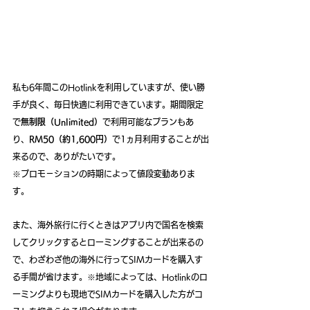
私も6年間このHotlinkを利用していますが、使い勝
手が良く、毎日快適に利用できています。期間限定
で
無制限（Unlimited）
で利用可能なプランもあ
り、
RM50（約1,600円）
で1ヵ月利用することが出
来るので、ありがたいです。
※プロモ－ションの時期によって値段変動ありま
す。
また、海外旅行に行くときはアプリ内で国名を検索
してクリックするとローミングすることが出来るの
で、わざわざ他の海外に行ってSIMカードを購入す
る手間が省けます。※地域によっては、Hotlinkのロ
ーミングよりも現地でSIMカードを購入した方がコ