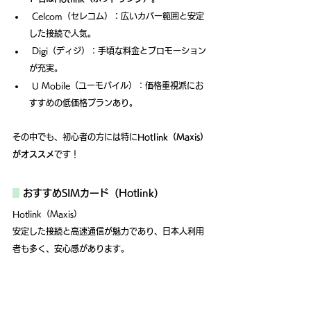
 Celcom（セレコム）：広いカバー範囲と安定
した接続で人気。
 Digi（ディジ）：手頃な料金とプロモーション
が充実。
 U Mobile（ユーモバイル）：価格重視派にお
すすめの低価格プランあり。
その中でも、初心者の方には特に
Hotlink（Maxis）
がオススメ
です！
おすすめSIMカード（Hotlink）
Hotlink（Maxis）
安定した接続と高速通信が魅力であり、日本人利用
者も多く、安心感があります。