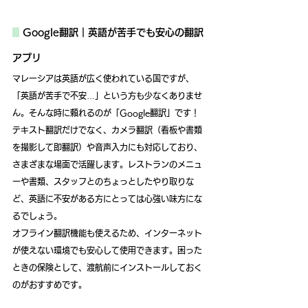
Google翻訳｜英語が苦手でも安心の翻訳
アプリ
マレーシアは英語が広く使われている国ですが、
「英語が苦手で不安…」という方も少なくありませ
ん。そんな時に頼れるのが「Google翻訳」です！
テキスト翻訳だけでなく、カメラ翻訳（看板や書類
を撮影して即翻訳）や音声入力にも対応しており、
さまざまな場面で活躍します。レストランのメニュ
ーや書類、スタッフとのちょっとしたやり取りな
ど、英語に不安がある方にとっては心強い味方にな
るでしょう。
オフライン翻訳機能も使えるため、インターネット
が使えない環境でも安心して使用できます。困った
ときの保険として、渡航前にインストールしておく
のがおすすめです。