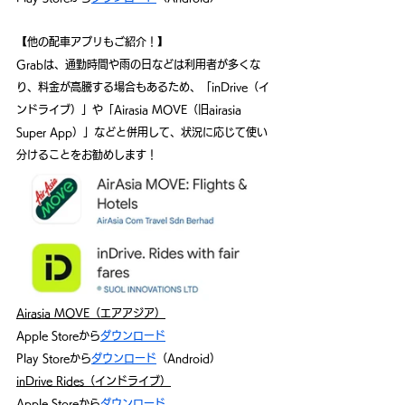
【他の配車アプリもご紹介！】
Grabは、通勤時間や雨の日などは利用者が多くな
り、料金が高騰する場合もあるため、「inDrive（イ
ンドライブ）」や「Airasia MOVE（旧airasia 
Super App）」などと併用して、状況に応じて使い
分けることをお勧めします！
Airasia MOVE（エアアジア）
Apple Storeから
ダウンロード
Play Storeから
ダウンロード
（Android）
inDrive Rides（インドライブ）
Apple Storeから
ダウンロード