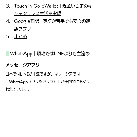
Touch 'n Go eWallet｜現金いらずのキ
ャッシュレス生活を実現
Google翻訳｜英語が苦手でも安心の翻
訳アプリ
まとめ
WhatsApp｜現地ではLINEよりも主流の
メッセージアプリ
日本ではLINEが主流ですが、マレーシアでは
「WhatsApp（ワッツアップ）」が圧倒的に多く使
われています。