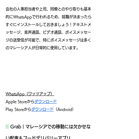
会社の人事担当者や上司、同僚とのやり取りも基本
的にWhatsAppで行われるため、就職が決まったら
すぐにインストールしておきましょう！テキストメ
ッセージ、音声通話、ビデオ通話、ボイスメッセー
ジの送受信が可能で、特にボイスメッセージは多く
のマレーシア人が日常的に使用しています。
WhatsApp（ワッツアップ）
Apple Storeから
ダウンロード
Play Storeから
ダウンロード
（Android）
Grab｜マレーシアでの移動には欠かせな
い配車＆フードデリバリーアプリ