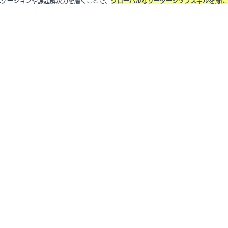
ニケーションや課題解決力を磨くことで、
グローバルなリーダーシップスキル
を身に