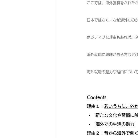
ここでは、海外就職をされた
日本ではなく、なぜ海外なの
ポジティブな理由もあれば、
海外就職に興味がある方はぜ
海外就職の魅力や理由につい
Contents
理由１：
若いうちに、外
新たな文化や習慣に
海外での生活の魅力
理由２：
昔から海外で働