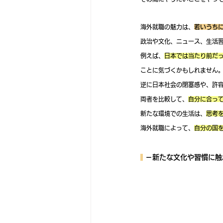
海外就職の魅力は、
若いうち
政治や文化、ニュース、生活
例えば、
日本では当たり前だ
ことに気づくかもしれません
逆に日本社会の閉塞感や、許
両者を比較して、
自分に合っ
新たな環境での生活は、
思考
海外就職によって、
自分の国
 －新たな文化や習慣に