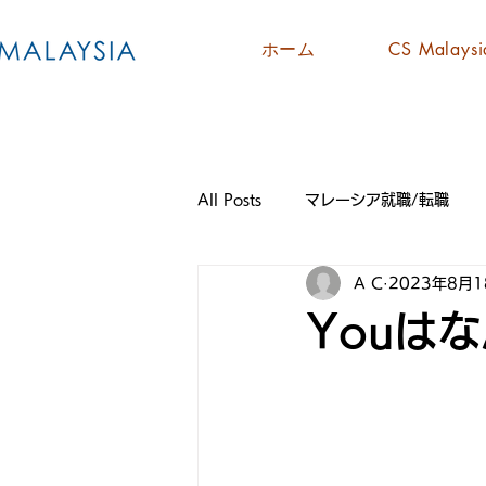
ホーム
CS Malay
All Posts
マレーシア就職/転職
A C
2023年8月1
Youは