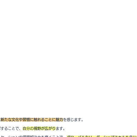
は
新たな文化や習慣に触れることに魅力
を感じます。
解することで、
自分の
視野が広がり
ます。