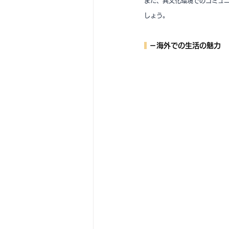
また、異文化環境でのコミュ
しょう。
 －海外での生活の魅力