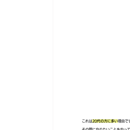
これは
20代の方に多い
理由で
その間にやりたいことをやっ