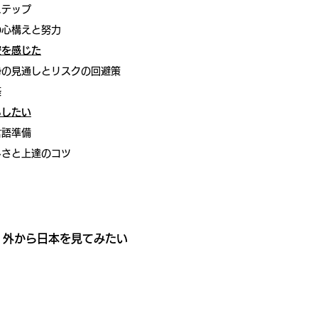
ステップ
の心構えと努力
安を感じた
勢の見通しとリスクの回避策
築
らしたい
言語準備
しさと上達のコツ
、外から日本を見てみたい