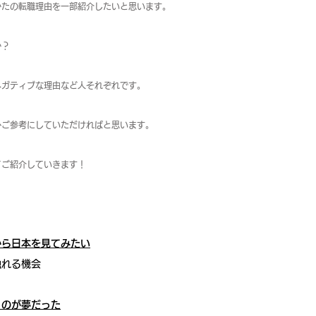
かたの転職理由を一部紹介したいと思います。
か？
ネガティブな理由など人それぞれです。
ひご参考にしていただければと思います。
てご紹介していきます！
から日本を見てみたい
触れる機会
くのが夢だった