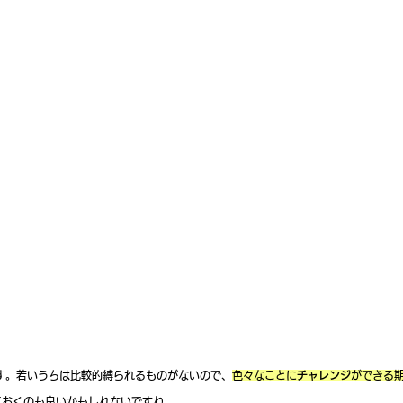
す。若いうちは比較的縛られるものがないので、
色々なことに
チャレンジ
ができる
ておくのも良いかもしれないですね。