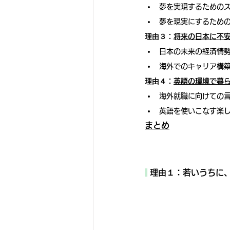
夢を実現するための
夢を現実にするため
理由３：
将来の日本に不
日本の未来の経済情
海外でのキャリア構
理由４：
英語の環境で暮
海外就職に向けての
英語を使いこなす楽
まとめ
 理由１：若いうちに