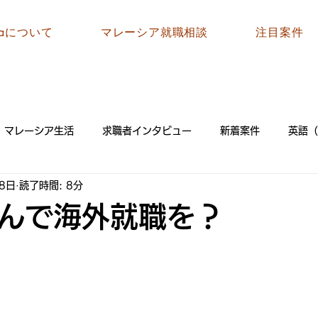
siaについて
マレーシア就職相談
注目案件
マレーシア生活
求職者インタビュー
新着案件
英語（
8日
読了時間: 8分
なんで海外就職を？