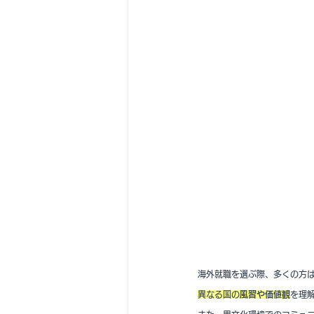
海外就職を選ぶ際、多くの方
異なる国の
風習や価値観
を理